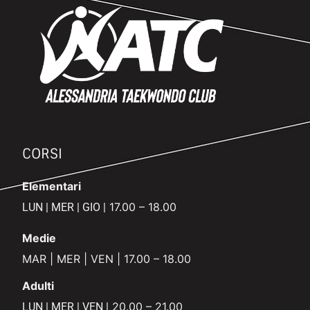
CORSI
Elementari
17.00 – 18.00
LUN | MER | GIO |
Medie
MAR | MER | VEN | 17.00 – 18.00
Adulti
20.00 – 21.00
LUN | MER | VEN |