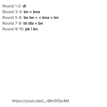
Round 1-2:
dl
Round 3-4:
bn < bna
Round 5-6:
bn bn + < bna < bn
Round 7-8:
bt dla < bn
Round 9-10:
pk ! bn
https://youtu.be/L_nBmSfQx4M