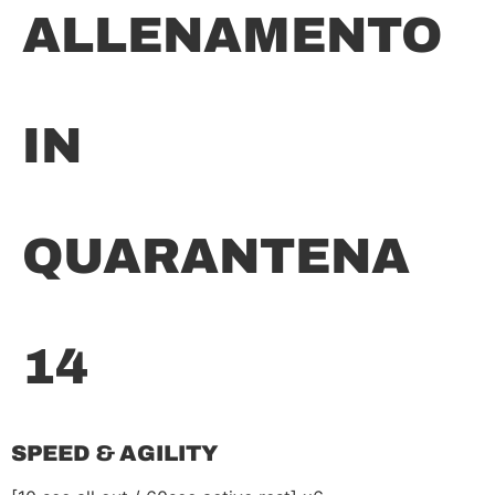
ALLENAMENTO
IN
QUARANTENA
14
SPEED & AGILITY