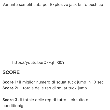
Variante semplificata per Explosive jack knife push up
https://youtu.be/O7FqfiIXI0Y
SCORE
Score 1:
il miglior numero di squat tuck jump in 10 sec
Score 2:
il totale delle rep di squat tuck jump
Score 3:
il totale delle rep di tutto il circuito di
conditionig