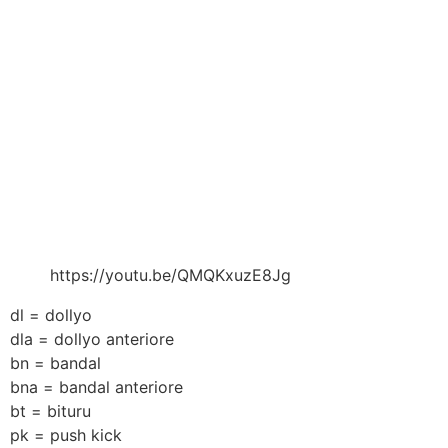
https://youtu.be/QMQKxuzE8Jg
dl = dollyo
dla = dollyo anteriore
bn = bandal
bna = bandal anteriore
bt = bituru
pk = push kick