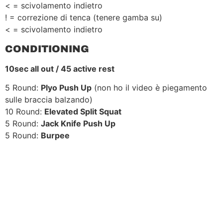
< = scivolamento indietro
! = correzione di tenca (tenere gamba su)
< = scivolamento indietro
CONDITIONING
10sec all out / 45 active rest
5 Round:
Plyo Push Up
(non ho il video è piegamento
sulle braccia balzando)
10 Round:
Elevated Split Squat
5 Round:
Jack Knife Push Up
5 Round:
Burpee