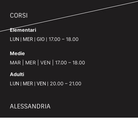
CORSI
Elementari
17.00 – 18.00
LUN | MER | GIO |
Medie
MAR | MER | VEN | 17.00 – 18.00
Adulti
20.00 – 21.00
LUN | MER | VEN |
ALESSANDRIA
+39
391.722.04.00
atcwarriors@gmail.com