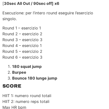
[
30sec All Out / 90sec off] x6
Esecuzione: per l’intero round eseguire l’esercizio
singolo.
Round 1 – esercizio 1
Round 2 – esercizio 2
Round 3 – esercizio 3
Round 4 – esercizio 1
Round 5 – esercizio 2
Round 6 – esercizio 3
180 squat jump
Burpee
Bounce 180 lunge jump
SCORE
HIIT 1: numero round totali
HIIT 2: numero reps totali
Max HR bpm