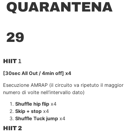
QUARANTENA
29
HIIT
1
[30sec All Out / 4min off] x4
Esecuzione AMRAP (il circuito va ripetuto il maggior
numero di volte nell’intervallo dato)
Shuffle hip flip
x4
Skip + stop
x4
Shuffle Tuck jump
x4
HIIT 2