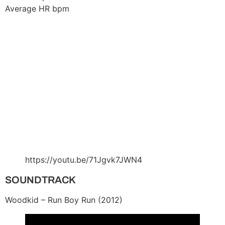
Average HR bpm
https://youtu.be/71Jgvk7JWN4
SOUNDTRACK
Woodkid – Run Boy Run (2012)