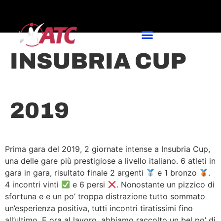
INSUBRIA CUP
2019
Prima gara del 2019, 2 giornate intense a Insubria Cup,
una delle gare più prestigiose a livello italiano. 6 atleti in
gara in gara, risultato finale 2 argenti
e 1 bronzo
.
4 incontri vinti
e 6 persi
. Nonostante un pizzico di
sfortuna e e un po’ troppa distrazione tutto sommato
un’esperienza positiva, tutti incontri tiratissimi fino
all’ultimo. E ora al lavoro, abbiamo raccolto un bel po’ di