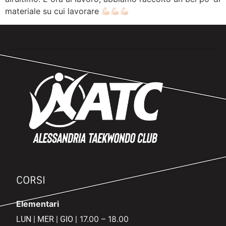
materiale su cui lavorare
CORSI
Elementari
17.00 – 18.00
LUN | MER | GIO |