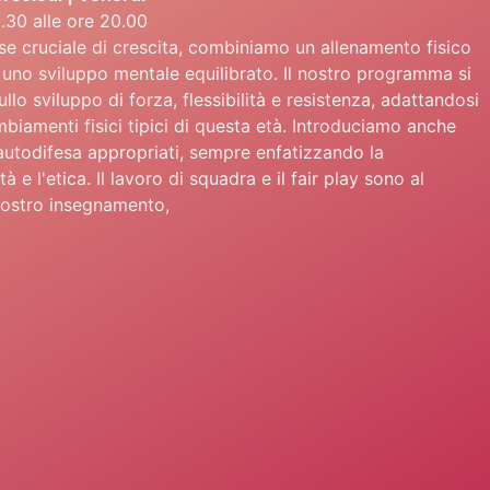
8.30 alle ore 20.00
se cruciale di crescita, combiniamo un allenamento fisico
 uno sviluppo mentale equilibrato. Il nostro programma si
llo sviluppo di forza, flessibilità e resistenza, adattandosi
mbiamenti fisici tipici di questa età. Introduciamo anche
 autodifesa appropriati, sempre enfatizzando la
à e l'etica. Il lavoro di squadra e il fair play sono al
nostro insegnamento,