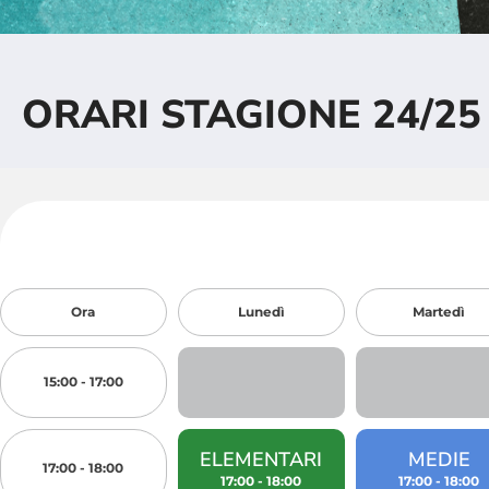
ORARI STAGIONE 24/25
Ora
Lunedì
Martedì
15:00 - 17:00
ELEMENTARI
MEDIE
17:00 - 18:00
17:00 - 18:00
17:00 - 18:00