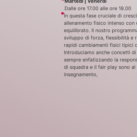
Martedì | Venerdì
Dalle ore 17.00 alle ore 18.00
In questa fase cruciale di cres
allenamento fisico intenso con
equilibrato. Il nostro programm
sviluppo di forza, flessibilità e
rapidi cambiamenti fisici tipici 
Introduciamo anche concetti di 
sempre enfatizzando la responsab
di squadra e il fair play sono a
insegnamento,​