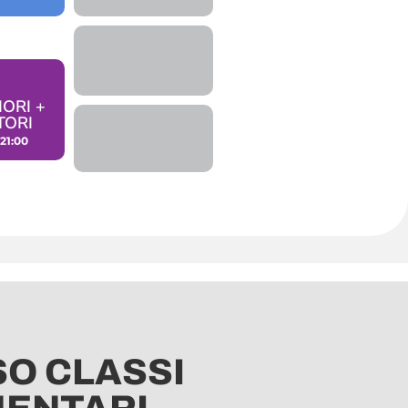
ORI​ +
ORI​
 21:00
O CLASSI