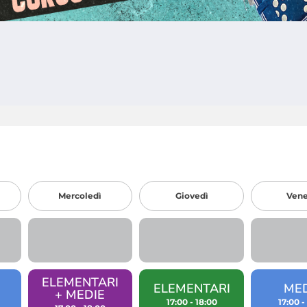
Mercoledì
Giovedì
Vene
ELEMENTARI
ELEMENTARI
ME
+ MEDIE
17:00 - 18:00
17:00 -