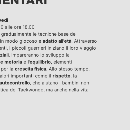
ENTARI
vedì
00 alle ore 18.00
 gradualmente le tecniche base del
 in modo giocoso e
adatto all'età
. Attraverso
nti, i piccoli guerrieri iniziano il loro viaggio
ziali
. Impareranno lo sviluppo la
e motoria
e
l'equilibrio
, elementi
 per la
crescita fisica
. Allo stesso tempo,
alori importanti come il
rispetto
, la
'autocontrollo
, che aiutano i bambini non
atica del Taekwondo, ma anche nella vita