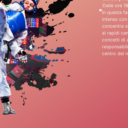
Dalle ore 1
In questa fa
intenso con
concentra su
ai rapidi ca
concetti di
responsabilit
centro del 