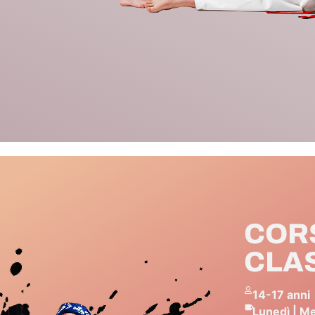
COR
CLAS
14-17 anni
Lunedì | Me